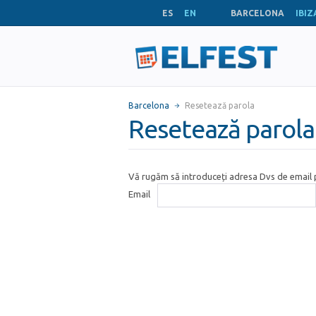
ES
EN
BARCELONA
IBIZ
Barcelona
Resetează parola
Resetează parola
Vă rugăm să introduceți adresa Dvs de email p
Email