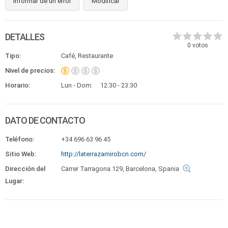
Informar de un error
Modificar
DETALLES
0
votos
Tipo:
Café, Restaurante
Nivel de precios:
Horario:
Lun - Dom:
12:30 - 23:30
DATO DE CONTACTO
Teléfono:
+34 696 63 96 45
Sitio Web:
http://laterrazamirobcn.com/
Dirección del
Carrer Tarragona 129, Barcelona, Spania
Lugar: