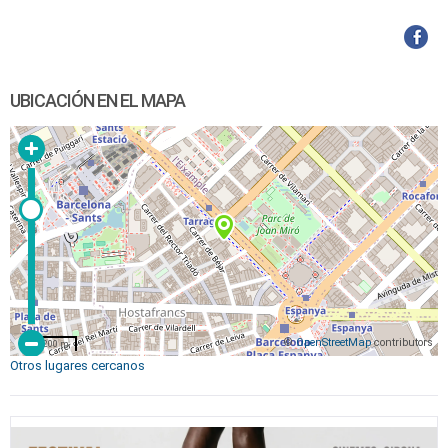
UBICACIÓN EN EL MAPA
©
OpenStreetMap
contributors
200 m
Otros lugares cercanos