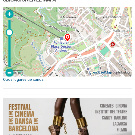
©
OpenStreetMap
contributors
200 m
Otros lugares cercanos