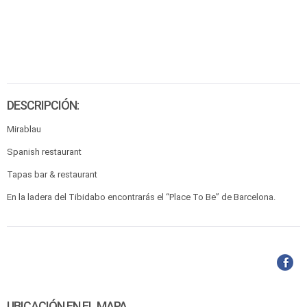
DESCRIPCIÓN:
Mirablau
Spanish restaurant
Tapas bar & restaurant
En la ladera del Tibidabo encontrarás el “Place To Be” de Barcelona.
UBICACIÓN EN EL MAPA