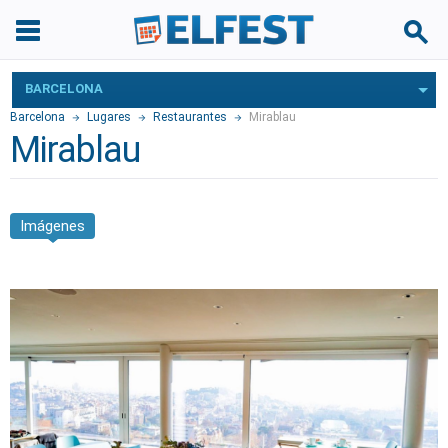
BARCELONA
Barcelona
Lugares
Restaurantes
Mirablau
Mirablau
Imágenes