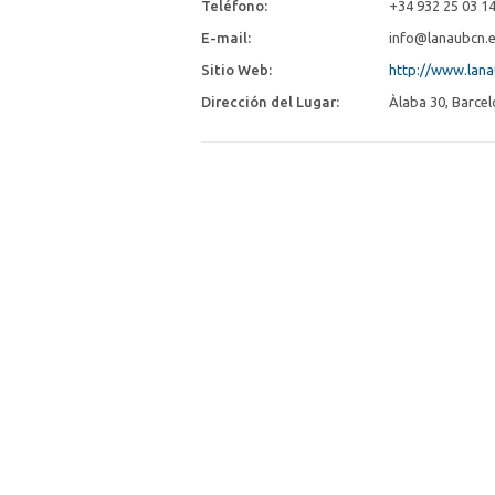
Teléfono:
+34 932 25 03 1
E-mail:
info@lanaubcn.
Sitio Web:
http://www.lana
Dirección del Lugar:
Àlaba 30, Barcel