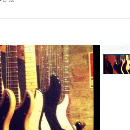
La Nau