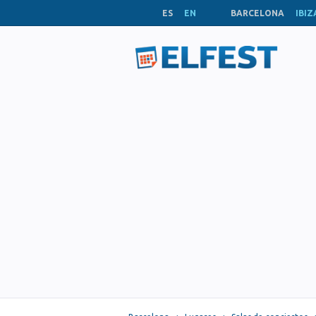
ES
EN
BARCELONA
IBIZ