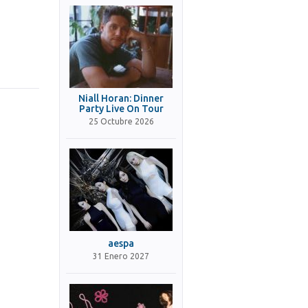
Niall Horan: Dinner
Party Live On Tour
25 Octubre 2026
aespa
31 Enero 2027