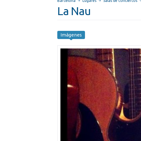
Barcelona
Lugares
Salas de conciertos
La Nau
Imágenes