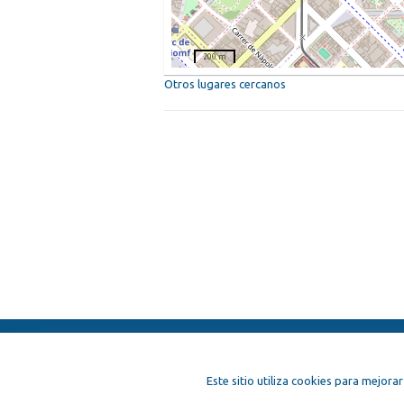
200 m
Otros lugares cercanos
ElFest.mx
Contactos
Términos y 
Este sitio utiliza cookies para mejorar
Artistas