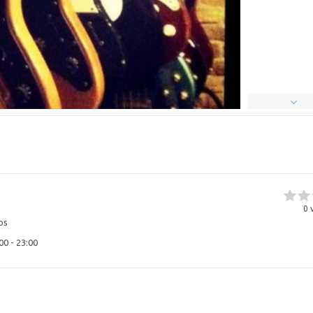
0
v
os
00 - 23:00