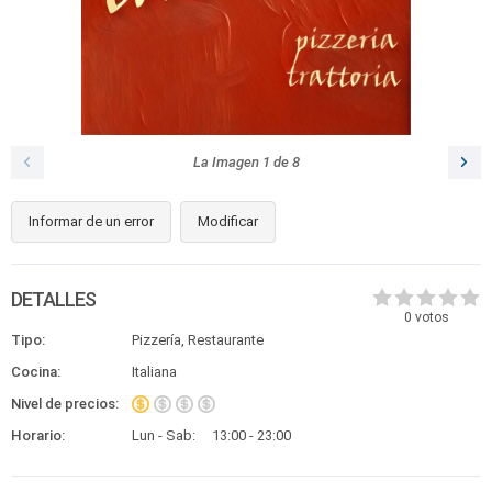
La Imagen
1
de
8
Informar de un error
Modificar
DETALLES
0
votos
Tipo:
Pizzería, Restaurante
Cocina:
Italiana
Nivel de precios:
Horario:
Lun - Sab:
13:00 - 23:00