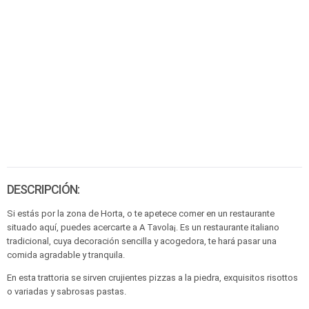
DESCRIPCIÓN:
Si estás por la zona de Horta, o te apetece comer en un restaurante
situado aquí, puedes acercarte a A Tavola¡. Es un restaurante italiano
tradicional, cuya decoración sencilla y acogedora, te hará pasar una
comida agradable y tranquila.
En esta trattoria se sirven crujientes pizzas a la piedra, exquisitos risottos
o variadas y sabrosas pastas.