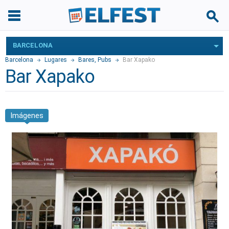
BARCELONA
Barcelona
Lugares
Bares, Pubs
Bar Xapako
Bar Xapako
Imágenes