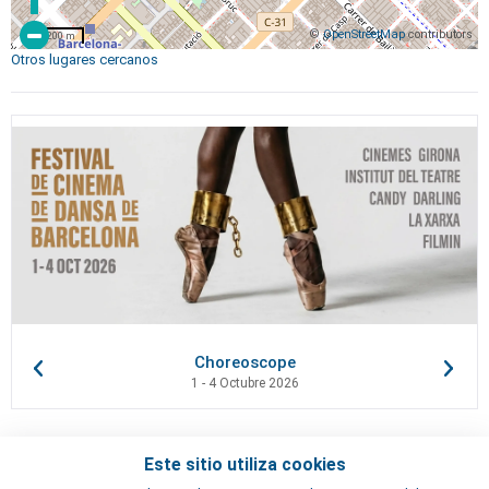
©
OpenStreetMap
contributors
200 m
Otros lugares cercanos
Choreoscope
1 - 4 Octubre 2026
Este sitio utiliza cookies
Contactos