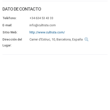
DATO DE CONTACTO
Teléfono:
+34 634 53 43 33
E-mail:
info@cultruta.com
Sitio Web:
http://www.cultruta.com/
Dirección del
Carrer d'Estruc, 10, Barcelona, España
Lugar: