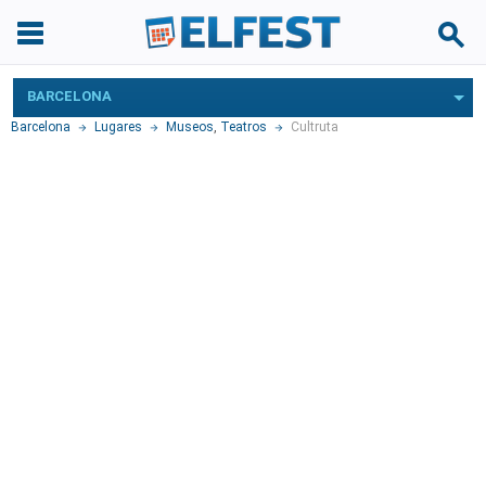
BARCELONA
Barcelona
Lugares
Museos
,
Teatros
Cultruta