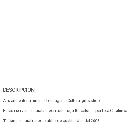
DESCRIPCIÓN:
Arts and entertainment · Tour agent · Cultural gifts shop
Rutes i serveis culturals d'oci i turisme, a Barcelona i per tota Catalunya.
Turisme cultural responsable i de qualitat des del 2008.