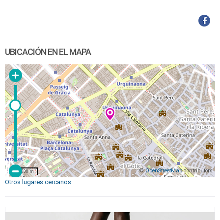
UBICACIÓN EN EL MAPA
©
OpenStreetMap
contributors
200 m
Otros lugares cercanos