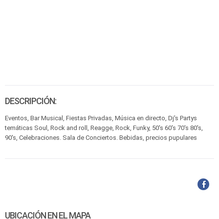
DESCRIPCIÓN:
Eventos, Bar Musical, Fiestas Privadas, Música en directo, Dj's Partys
temáticas Soul, Rock and roll, Reagge, Rock, Funky, 50's 60's 70's 80's,
90's, Celebraciones. Sala de Conciertos. Bebidas, precios pupulares
UBICACIÓN EN EL MAPA