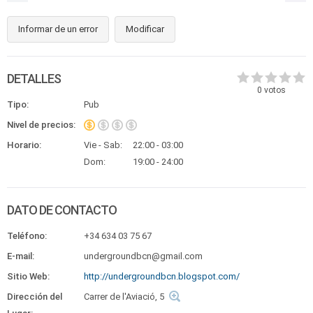
Informar de un error
Modificar
DETALLES
0
votos
Tipo:
Pub
Nivel de precios:
Horario:
Vie - Sab:
22:00 - 03:00
Dom:
19:00 - 24:00
DATO DE CONTACTO
Teléfono:
+34 634 03 75 67
E-mail:
undergroundbcn@gmail.com
Sitio Web:
http://undergroundbcn.blogspot.com/
Dirección del
Carrer de l'Aviació, 5