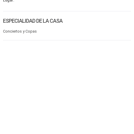
Lugar:
ESPECIALIDAD DE LA CASA
Conciertos y Copas