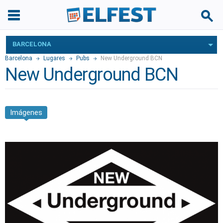
BARCELONA
Barcelona
Lugares
Pubs
New Underground BCN
New Underground BCN
Imágenes