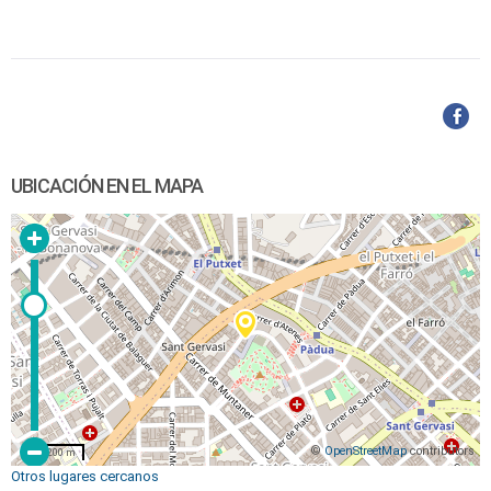
UBICACIÓN EN EL MAPA
©
OpenStreetMap
contributors
200 m
Otros lugares cercanos