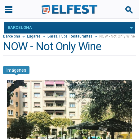
BARCELONA
Barcelona
Lugares
Bares, Pubs
,
Restaurantes
NOW - Not Only Wine
NOW - Not Only Wine
Imágenes