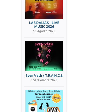
LAS DALIAS - LIVE
MUSIC 2026
13 Agosto 2026
Sven Väth / T.R.A.N.C.E
3 Septiembre 2026