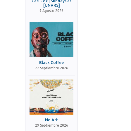
Carl Cox | Sundays at
[UNVRS]
9 Agosto 2026
Black Coffee
22 Septiembre 2026
No Art
29 Septiembre 2026