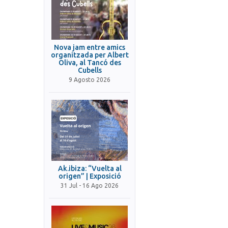
Nova jam entre amics
organitzada per Albert
Oliva, al Tancó des
Cubells
9 Agosto 2026
Ak.ibiza: “Vuelta al
origen” | Exposició
31 Jul - 16 Ago 2026