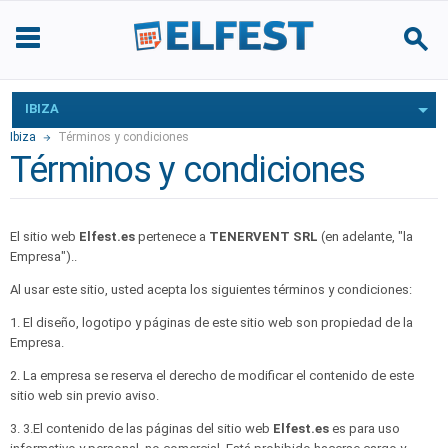
IBIZA
Ibiza
Términos y condiciones
Términos y condiciones
El sitio web
Elfest.es
pertenece a
TENERVENT SRL
(en adelante, "la
Empresa")..
Al usar este sitio, usted acepta los siguientes términos y condiciones:
1. El diseño, logotipo y páginas de este sitio web son propiedad de la
Empresa.
2. La empresa se reserva el derecho de modificar el contenido de este
sitio web sin previo aviso.
3. 3.El contenido de las páginas del sitio web
Elfest.es
es para uso