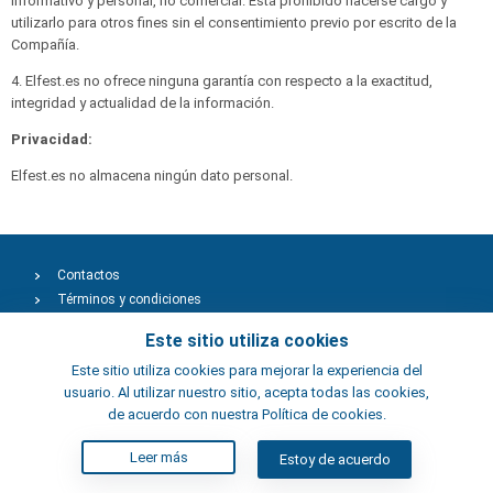
informativo y personal, no comercial. Está prohibido hacerse cargo y
utilizarlo para otros fines sin el consentimiento previo por escrito de la
Compañía.
4. Elfest.es no ofrece ninguna garantía con respecto a la exactitud,
integridad y actualidad de la información.
Privacidad:
Elfest.es no almacena ningún dato personal.
Contactos
Términos y condiciones
Artistas
Este sitio utiliza cookies
Este sitio utiliza cookies para mejorar la experiencia del
usuario. Al utilizar nuestro sitio, acepta todas las cookies,
de acuerdo con nuestra Política de cookies.
Leer más
Estoy de acuerdo