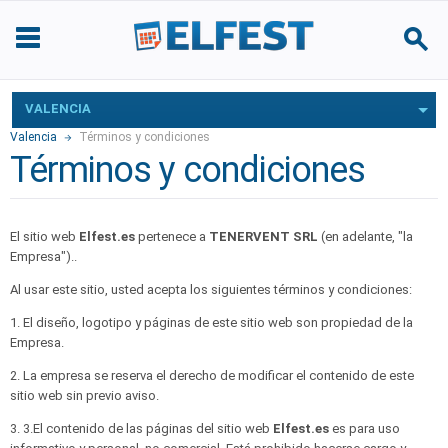
VALENCIA
Valencia
Términos y condiciones
Términos y condiciones
El sitio web
Elfest.es
pertenece a
TENERVENT SRL
(en adelante, "la
Empresa")..
Al usar este sitio, usted acepta los siguientes términos y condiciones:
1. El diseño, logotipo y páginas de este sitio web son propiedad de la
Empresa.
2. La empresa se reserva el derecho de modificar el contenido de este
sitio web sin previo aviso.
3. 3.El contenido de las páginas del sitio web
Elfest.es
es para uso