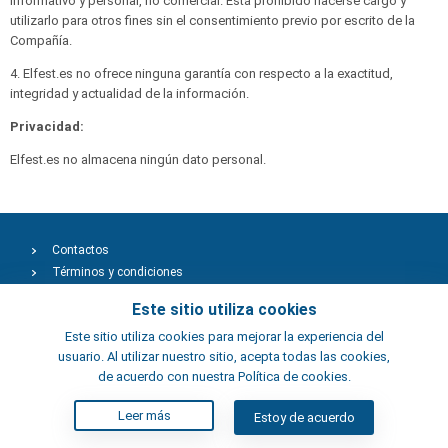
informativo y personal, no comercial. Está prohibido hacerse cargo y
utilizarlo para otros fines sin el consentimiento previo por escrito de la
Compañía.
4. Elfest.es no ofrece ninguna garantía con respecto a la exactitud,
integridad y actualidad de la información.
Privacidad:
Elfest.es no almacena ningún dato personal.
Contactos
Términos y condiciones
Artistas
Este sitio utiliza cookies
Este sitio utiliza cookies para mejorar la experiencia del
usuario. Al utilizar nuestro sitio, acepta todas las cookies,
de acuerdo con nuestra Política de cookies.
Leer más
Estoy de acuerdo