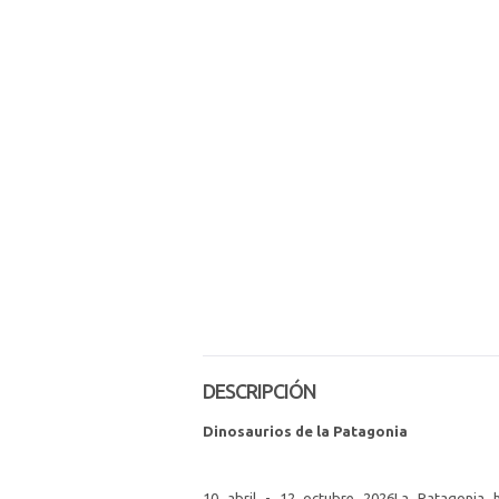
DESCRIPCIÓN
Dinosaurios de la Patagonia
10 abril - 12 octubre 2026La Patagonia h