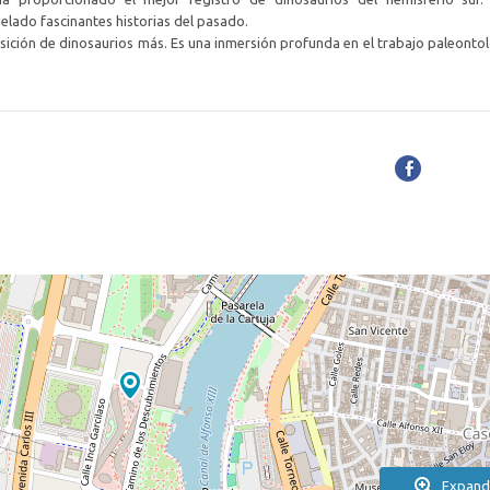
elado fascinantes historias del pasado.
sición de dinosaurios más. Es una inmersión profunda en el trabajo paleonto
Expand