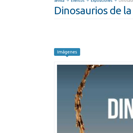
Sevilla
Eventos
Exposiciones
Dinosaur
Dinosaurios de la
Imágenes