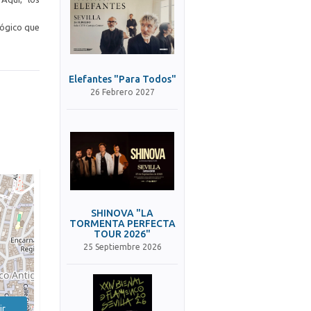
lógico que
Elefantes "Para Todos"
26 Febrero 2027
SHINOVA "LA
TORMENTA PERFECTA
TOUR 2026"
25 Septiembre 2026
ir