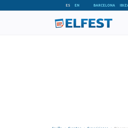
ES
EN
BARCELONA
IBIZ