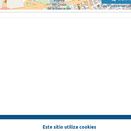
©
OpenStreetMap
con
Este sitio utiliza cookies