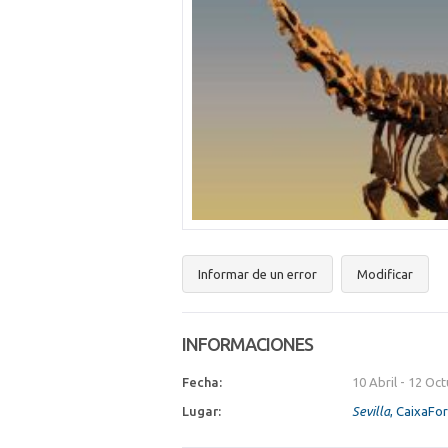
Informar de un error
Modificar
INFORMACIONES
Fecha:
10 Abril
-
12 Oct
Lugar:
Sevilla
, CaixaFo