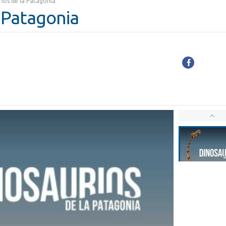
ios de la Patagonia
 Patagonia