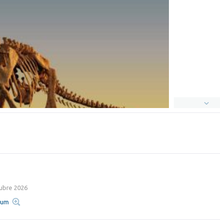
ubre 2026
rum