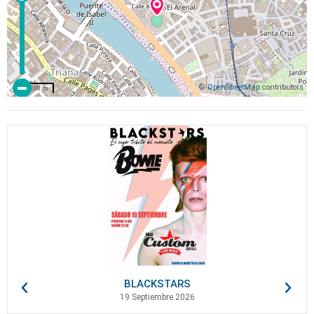
©
OpenStreetMap
contributors
200 m
BLACKSTARS
19 Septiembre 2026