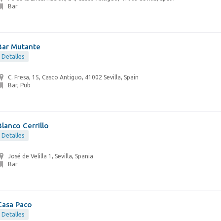
Bar
Bar Mutante
Detalles
C. Fresa, 15, Casco Antiguo, 41002 Sevilla, Spain
Bar, Pub
Blanco Cerrillo
Detalles
José de Velilla 1, Sevilla, Spania
Bar
Casa Paco
Detalles