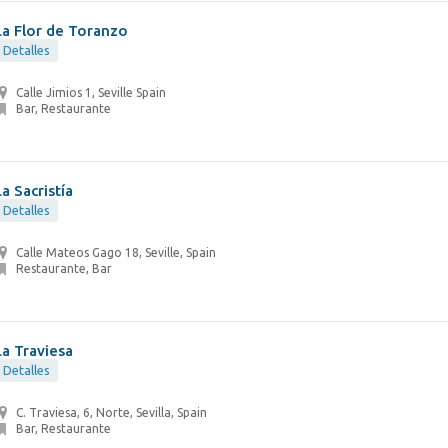
La Flor de Toranzo
Detalles
Calle Jimios 1, Seville Spain
Bar, Restaurante
La Sacristía
Detalles
Calle Mateos Gago 18, Seville, Spain
Restaurante, Bar
La Traviesa
Detalles
C. Traviesa, 6, Norte, Sevilla, Spain
Bar, Restaurante