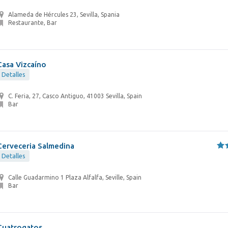
Alameda de Hércules 23, Sevilla, Spania
Restaurante, Bar
Casa Vizcaíno
Detalles
C. Feria, 27, Casco Antiguo, 41003 Sevilla, Spain
Bar
Cerveceria Salmedina
Detalles
Calle Guadarmino 1 Plaza Alfalfa, Seville, Spain
Bar
Cuatrogatos