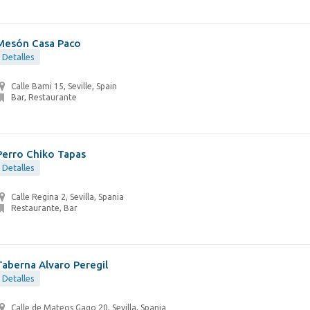
Mesón Casa Paco
Detalles
Calle Bami 15, Seville, Spain
Bar, Restaurante
Perro Chiko Tapas
Detalles
Calle Regina 2, Sevilla, Spania
Restaurante, Bar
Taberna Alvaro Peregil
Detalles
Calle de Mateos Gago 20, Sevilla, Spania