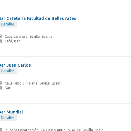
Bar Cafetería Facultad de Bellas Artes
Detalles
Calle Laraña 3, Sevilla, Spania
Café, Bar
Bar Juan Carlos
Detalles
Calle Febo 6 (Triana) Seville, Spain
Bar
Bar Mundial
Detalles
Pl. de la Encarnación, 24, Casco Antiguo, 41003 Sevilla, Spain