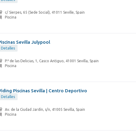
c/ Sierpes, 65 (Sede Social), 41011 Seville, Spain
Piscina
Piscinas Sevilla Julypool
Detalles
P.º de las Delicias, 1, Casco Antiguo, 41001 Sevilla, Spain
Piscina
Viding Piscinas Sevilla | Centro Deportivo
Detalles
Av. de la Ciudad Jardín, s/n, 41005 Sevilla, Spain
Piscina