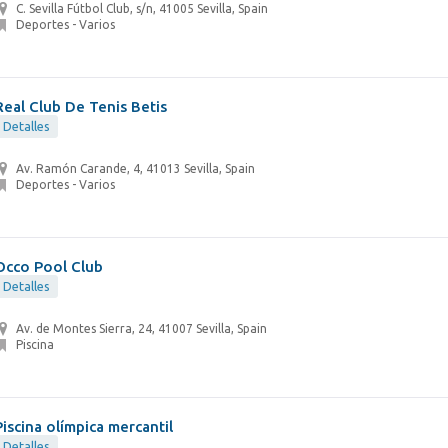
C. Sevilla Fútbol Club, s/n, 41005 Sevilla, Spain
Deportes - Varios
Real Club De Tenis Betis
Detalles
Av. Ramón Carande, 4, 41013 Sevilla, Spain
Deportes - Varios
Occo Pool Club
Detalles
Av. de Montes Sierra, 24, 41007 Sevilla, Spain
Piscina
Piscina olímpica mercantil
Detalles