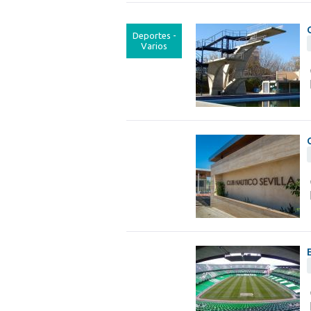
Deportes -
Varios