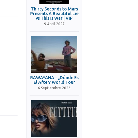
Thirty Seconds to Mars
Presents A Beautiful Lie
vs This Is War | VIP
9 Abril 2027
RAWAYANA - ¿Dónde Es
El After? World Tour
6 Septiembre 2026