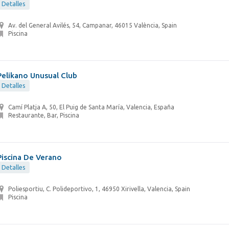
Detalles
Av. del General Avilés, 54, Campanar, 46015 València, Spain
Piscina
Pelikano Unusual Club
Detalles
Camí Platja A, 50, El Puig de Santa María, Valencia, España
Restaurante, Bar, Piscina
Piscina De Verano
Detalles
Poliesportiu, C. Polideportivo, 1, 46950 Xirivella, Valencia, Spain
Piscina