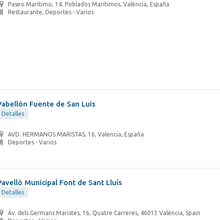
Paseo Marítimo, 14, Poblados Marítimos, València, España
Restaurante, Deportes - Varios
Pabellón Fuente de San Luis
Detalles
AVD. HERMANOS MARISTAS, 16, Valencia, España
Deportes - Varios
Pavelló Municipal Font de Sant Lluís
Detalles
Av. dels Germans Maristes, 16, Quatre Carreres, 46013 València, Spain