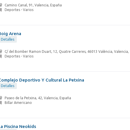
Camino Canal, 91, Valencia, España
Deportes - Varios
Roig Arena
Detalles
C/ del Bomber Ramon Duart, 12, Quatre Carreres, 46013 València, Valencia, 
Deportes - Varios
Complejo Deportivo Y Cultural La Petxina
Detalles
Paseo de la Petxina, 42, Valencia, España
Billar Americano
La Piscina Neokids