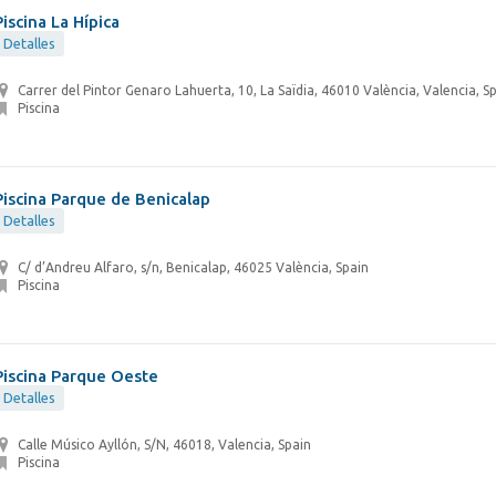
Piscina La Hípica
Detalles
Carrer del Pintor Genaro Lahuerta, 10, La Saïdia, 46010 València, Valencia, S
Piscina
Piscina Parque de Benicalap
Detalles
C/ d’Andreu Alfaro, s/n, Benicalap, 46025 València, Spain
Piscina
Piscina Parque Oeste
Detalles
Calle Músico Ayllón, S/N, 46018, Valencia, Spain
Piscina