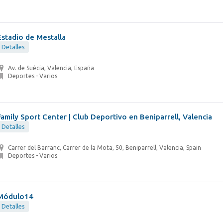
Estadio de Mestalla
Detalles
Av. de Suècia, Valencia, España
Deportes - Varios
Family Sport Center | Club Deportivo en Beniparrell, Valencia
Detalles
Carrer del Barranc, Carrer de la Mota, 50, Beniparrell, Valencia, Spain
Deportes - Varios
Módulo14
Detalles