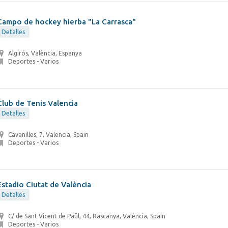
Campo de hockey hierba "La Carrasca"
Detalles
Algirós, València, Espanya
Deportes - Varios
Club de Tenis Valencia
Detalles
Cavanilles, 7, Valencia, Spain
Deportes - Varios
Estadio Ciutat de València
Detalles
C/ de Sant Vicent de Paül, 44, Rascanya, València, Spain
Deportes - Varios