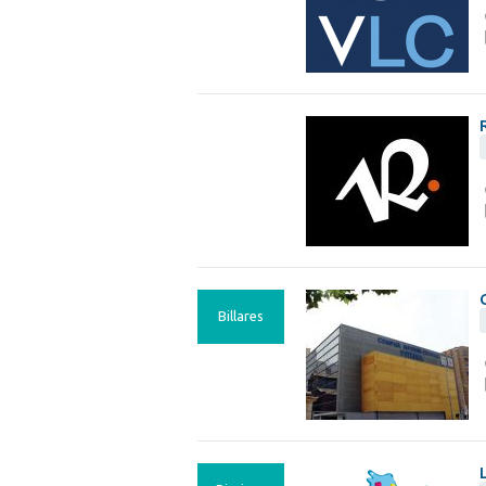
Billares