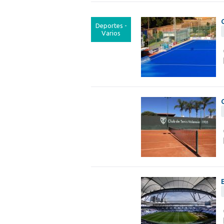
Deportes -
Varios