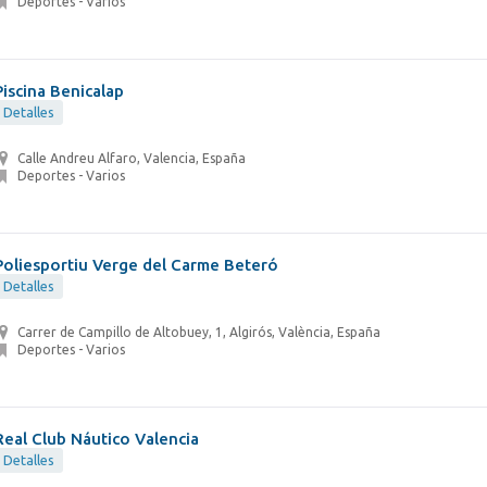
Deportes - Varios
Piscina Benicalap
Detalles
Calle Andreu Alfaro, Valencia, España
Deportes - Varios
Poliesportiu Verge del Carme Beteró
Detalles
Carrer de Campillo de Altobuey, 1, Algirós, València, España
Deportes - Varios
Real Club Náutico Valencia
Detalles