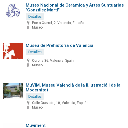
Museo Nacional de Cerámica y Artes Suntuarias
"González Martí"
Detalles
Poeta Querol, 2, Valencia, España
Museo
Museu de Prehistòria de València
Detalles
Corona 36, Valencia, Spain
Museo
MuVIM, Museu Valencià de la Il.lustració i de la
Modernitat
Detalles
Calle Quevedo, 10, Valencia, España
Museo
Muviment