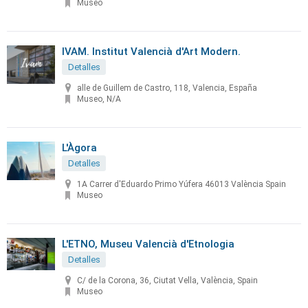
Museo
IVAM. Institut Valencià d'Art Modern.
Detalles
alle de Guillem de Castro, 118, Valencia, España
Museo, N/A
L'Àgora
Detalles
1A Carrer d'Eduardo Primo Yúfera 46013 València Spain
Museo
L'ETNO, Museu Valencià d'Etnologia
Detalles
C/ de la Corona, 36, Ciutat Vella, València, Spain
Museo