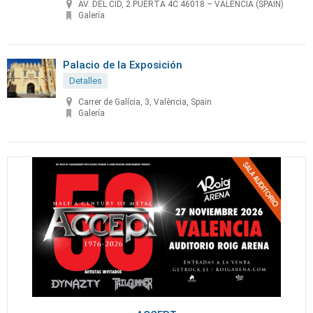
AV. DEL CID, 2 PUERTA 4C 46018 – VALENCIA (SPAIN)
Galería
Palacio de la Exposición
Detalles
Carrer de Galícia, 3, València, Spain
Galería