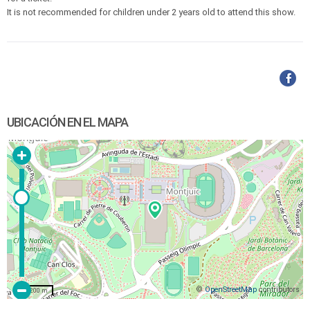
It is not recommended for children under 2 years old to attend this show.
UBICACIÓN EN EL MAPA
©
OpenStreetMap
contributors
200 m