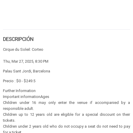
DESCRIPCIÓN
Cirque du Soleil: Corteo
Thu, Mar 27, 2025, 8:30 PM
Palau Sant Jordi, Barcelona
Precio : $0 - $249.5
Further Information
Important informationAges
Children under 16 may only enter the venue if accompanied by a
responsible adult.
Children up to 12 years old are eligible for a special discount on their
tickets.
Children under 2 years old who do not occupy a seat do not need to pay
for a ticket.