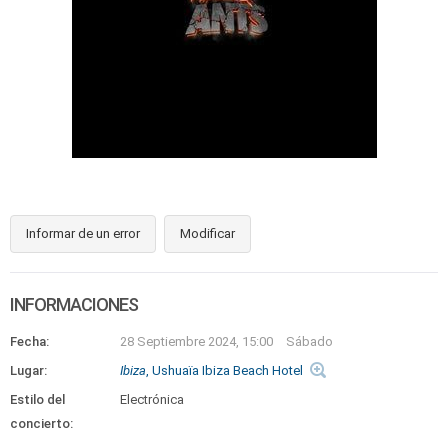
Informar de un error
Modificar
INFORMACIONES
Fecha:
28 Septiembre 2024, 15:00
Sábado
Lugar:
Ibiza
, Ushuaïa Ibiza Beach Hotel
Estilo del
Electrónica
concierto: