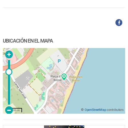
UBICACIÓN EN EL MAPA
©
OpenStreetMap
contributors
200 m