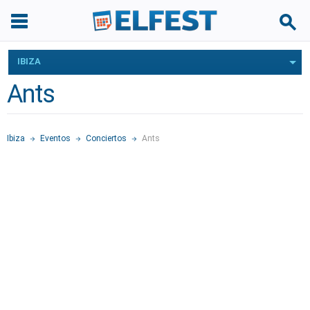
IBIZA
Ants
Ibiza
Eventos
Conciertos
Ants