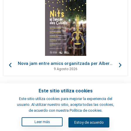
Nova jam entre amics organitzada per Albert Oliva, al Tancó des Cubells
9 Agosto 2026
Este sitio utiliza cookies
Contactos
Este sitio utiliza cookies para mejorar la experiencia del
Términos y condiciones
usuario. Al utilizar nuestro sitio, acepta todas las cookies,
Artistas
de acuerdo con nuestra Política de cookies.
Leer más
Estoy de acuerdo