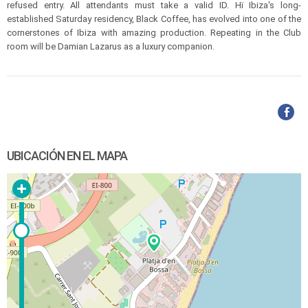
refused entry. All attendants must take a valid ID. Hï Ibiza's long-
established Saturday residency, Black Coffee, has evolved into one of the
cornerstones of Ibiza with amazing production. Repeating in the Club
room will be Damian Lazarus as a luxury companion.
UBICACIÓN EN EL MAPA