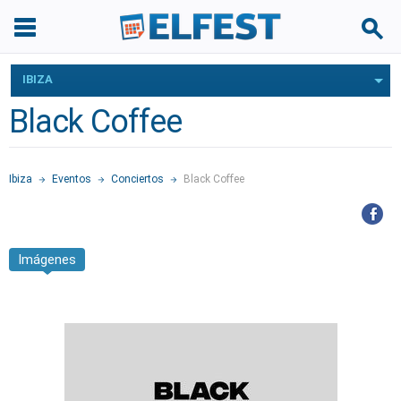
IBIZA
Black Coffee
Ibiza
Eventos
Conciertos
Black Coffee
Imágenes