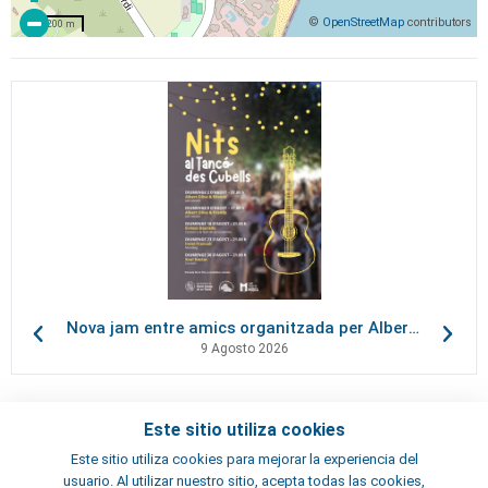
©
OpenStreetMap
contributors
200 m
Nova jam entre amics organitzada per Albert Oliva, al Tancó des Cubells
9 Agosto 2026
Este sitio utiliza cookies
Contactos
Este sitio utiliza cookies para mejorar la experiencia del
Términos y condiciones
usuario. Al utilizar nuestro sitio, acepta todas las cookies,