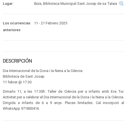
Lugar:
Ibiza
, Biblioteca Municipal Sant Josep de sa Talaia
Los ocurrencias
11 - 21 Febrero 2025
anteriores
DESCRIPCIÓN
Dia Internacional de la Dona i la Nena a la Ciència
Biblioteca de Sant Josep
11 febrer @ 17:30
Dimarts 11, a les 17.30h: Taller de Ciència per a infants amb Eva Tur.
Activitat per a celebrar el Dia Internacional de la Dona i la Nena a la Ciència.
Dirigida a infants de 6 a 9 anys. Places limitades. Cal inscripció al
WhatsApp 971800416.