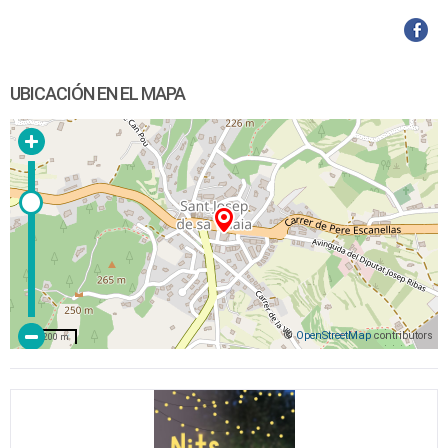
UBICACIÓN EN EL MAPA
©
OpenStreetMap
contributors
200 m