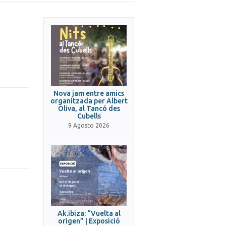
Nova jam entre amics
organitzada per Albert
Oliva, al Tancó des
Cubells
9 Agosto 2026
Ak.ibiza: “Vuelta al
origen” | Exposició