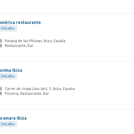
América restaurante
Detalles
Passeig de Ses Pitiuses, Ibiza, España
Restaurante, Bar
Anima Ibiza
Detalles
Carrer de Josep Lluis Sert, 3, Ibiza, España
Pizzería, Restaurante, Bar
Aramara Ibiza
Detalles