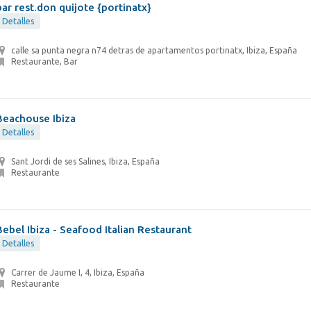
bar rest.don quijote {portinatx}
Detalles
calle sa punta negra n74 detras de apartamentos portinatx, Ibiza, España
Restaurante, Bar
Beachouse Ibiza
Detalles
Sant Jordi de ses Salines, Ibiza, España
Restaurante
Bebel Ibiza - Seafood Italian Restaurant
Detalles
Carrer de Jaume I, 4, Ibiza, España
Restaurante