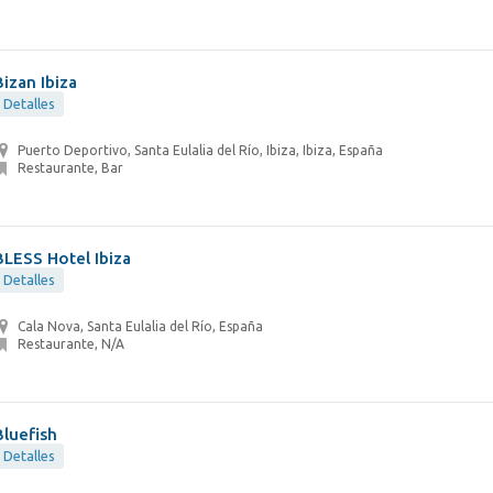
Bizan Ibiza
Detalles
Puerto Deportivo, Santa Eulalia del Río, Ibiza, Ibiza, España
Restaurante, Bar
BLESS Hotel Ibiza
Detalles
Cala Nova, Santa Eulalia del Río, España
Restaurante, N/A
Bluefish
Detalles