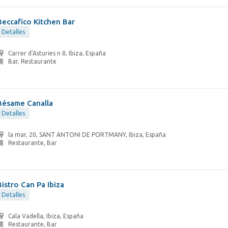
Beccafico Kitchen Bar
Detalles
Carrer d'Asturies n 8, Ibiza, España
Bar, Restaurante
Bésame Canalla
Detalles
la mar, 20, SANT ANTONI DE PORTMANY, Ibiza, España
Restaurante, Bar
Bistro Can Pa Ibiza
Detalles
Cala Vadella, Ibiza, España
Restaurante, Bar