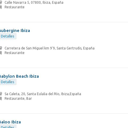
Calle Navarra 5, 07800, Ibiza, España
Restaurante
Aubergine Ibiza
Detalles
Carretera de San Miguel km 9'9, Santa Gertrudis, España
Restaurante
Babylon Beach Ibiza
Detalles
Sa Caleta, 20, Santa Eulalia del Río, Ibiza,España
Restaurante, Bar
Baloo Ibiza
Detalles