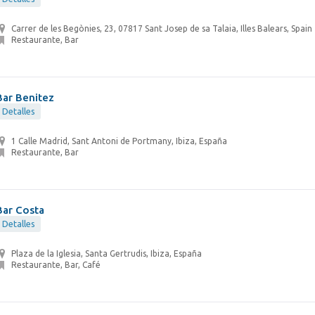
Carrer de les Begònies, 23, 07817 Sant Josep de sa Talaia, Illes Balears, Spain
Restaurante, Bar
Bar Benitez
Detalles
1 Calle Madrid, Sant Antoni de Portmany, Ibiza, España
Restaurante, Bar
Bar Costa
Detalles
Plaza de la Iglesia, Santa Gertrudis, Ibiza, España
Restaurante, Bar, Café