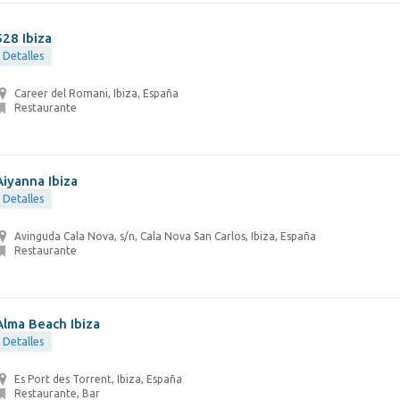
528 Ibiza
Detalles
Career del Romani, Ibiza, España
Restaurante
Aiyanna Ibiza
Detalles
Avinguda Cala Nova, s/n, Cala Nova San Carlos, Ibiza, España
Restaurante
Alma Beach Ibiza
Detalles
Es Port des Torrent, Ibiza, España
Restaurante, Bar