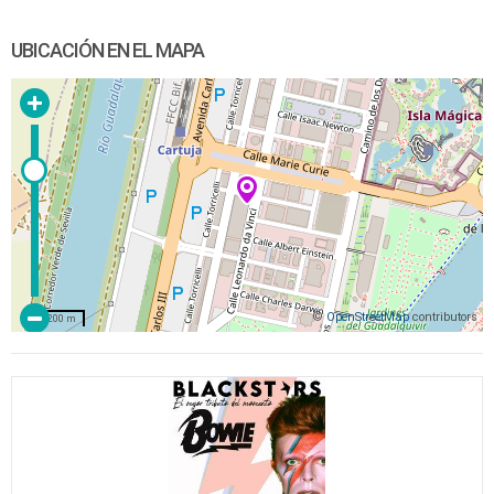
UBICACIÓN EN EL MAPA
©
OpenStreetMap
contributors
200 m