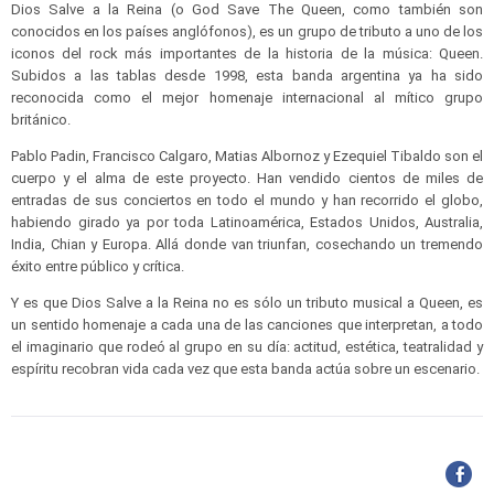
Dios Salve a la Reina (o God Save The Queen, como también son
conocidos en los países anglófonos), es un grupo de tributo a uno de los
iconos del rock más importantes de la historia de la música: Queen.
Subidos a las tablas desde 1998, esta banda argentina ya ha sido
reconocida como el mejor homenaje internacional al mítico grupo
británico.
Pablo Padin, Francisco Calgaro, Matias Albornoz y Ezequiel Tibaldo son el
cuerpo y el alma de este proyecto. Han vendido cientos de miles de
entradas de sus conciertos en todo el mundo y han recorrido el globo,
habiendo girado ya por toda Latinoamérica, Estados Unidos, Australia,
India, Chian y Europa. Allá donde van triunfan, cosechando un tremendo
éxito entre público y crítica.
Y es que Dios Salve a la Reina no es sólo un tributo musical a Queen, es
un sentido homenaje a cada una de las canciones que interpretan, a todo
el imaginario que rodeó al grupo en su día: actitud, estética, teatralidad y
espíritu recobran vida cada vez que esta banda actúa sobre un escenario.