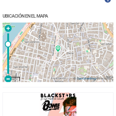
UBICACIÓN EN EL MAPA
©
OpenStreetMap
contributors
200 m