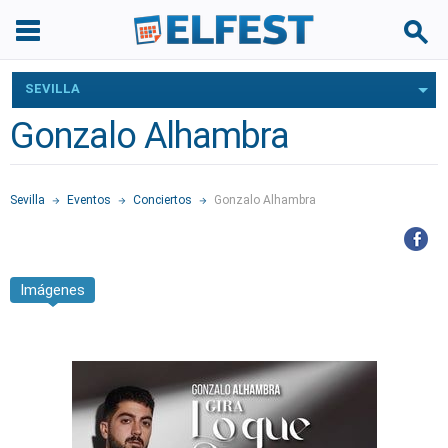
SEVILLA
Gonzalo Alhambra
Sevilla
Eventos
Conciertos
Gonzalo Alhambra
Imágenes