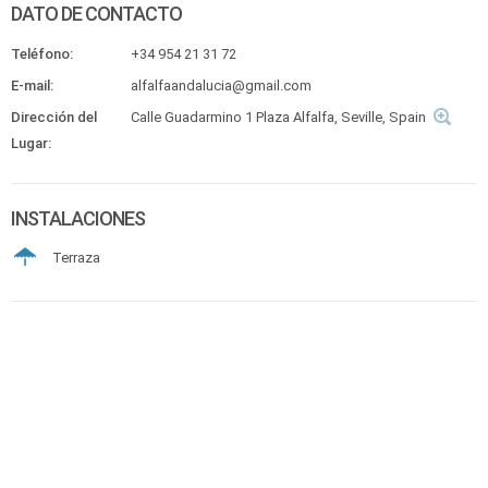
DATO DE CONTACTO
Teléfono:
+34 954 21 31 72
E-mail:
alfalfaandalucia@gmail.com
Dirección del
Calle Guadarmino 1 Plaza Alfalfa, Seville, Spain
Lugar:
INSTALACIONES
Terraza