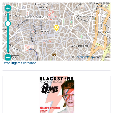
©
OpenStreetMap
contributors
200 m
Otros lugares cercanos