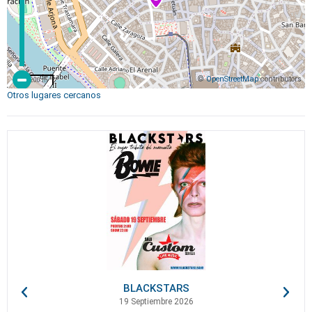
©
OpenStreetMap
contributors
200 m
Otros lugares cercanos
BLACKSTARS
19 Septiembre 2026