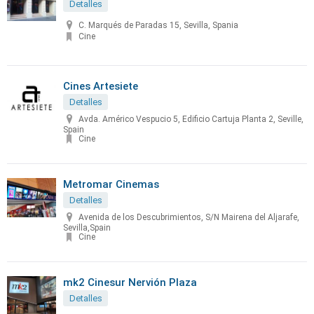
Detalles
C. Marqués de Paradas 15, Sevilla, Spania
Cine
Cines Artesiete
Detalles
Avda. Américo Vespucio 5, Edificio Cartuja Planta 2, Seville,
Spain
Cine
Metromar Cinemas
Detalles
Avenida de los Descubrimientos, S/N Mairena del Aljarafe,
Sevilla,Spain
Cine
mk2 Cinesur Nervión Plaza
Detalles