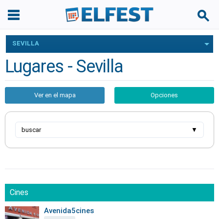
SEVILLA
Lugares - Sevilla
Ver en el mapa
Opciones
buscar
▼
Cines
Avenida5cines