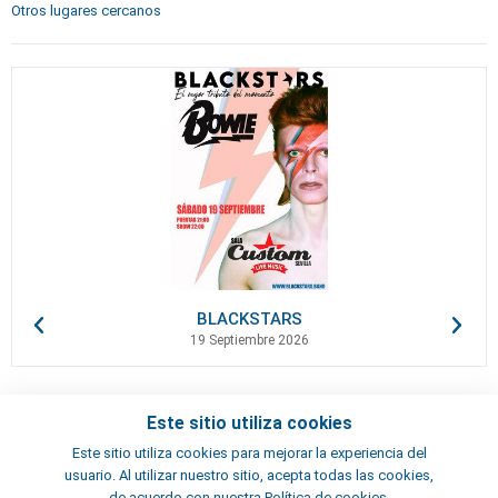
Otros lugares cercanos
BLACKSTARS
19 Septiembre 2026
Este sitio utiliza cookies
Contactos
Este sitio utiliza cookies para mejorar la experiencia del
Términos y condiciones
usuario. Al utilizar nuestro sitio, acepta todas las cookies,
Artistas
de acuerdo con nuestra Política de cookies.