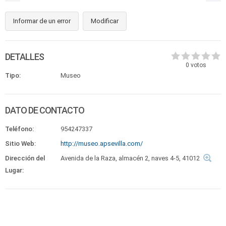
Informar de un error
Modificar
DETALLES
0
votos
Tipo:
Museo
DATO DE CONTACTO
Teléfono:
954247337
Sitio Web:
http://museo.apsevilla.com/
Dirección del
Avenida de la Raza, almacén 2, naves 4-5, 41012
Lugar: