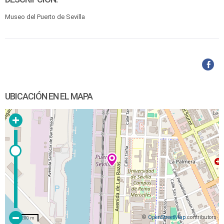
Museo del Puerto de Sevilla
UBICACIÓN EN EL MAPA
©
OpenStreetMap
contributors
200 m