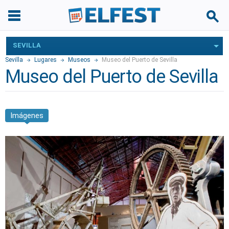
SEVILLA
Sevilla
Lugares
Museos
Museo del Puerto de Sevilla
Museo del Puerto de Sevilla
Imágenes