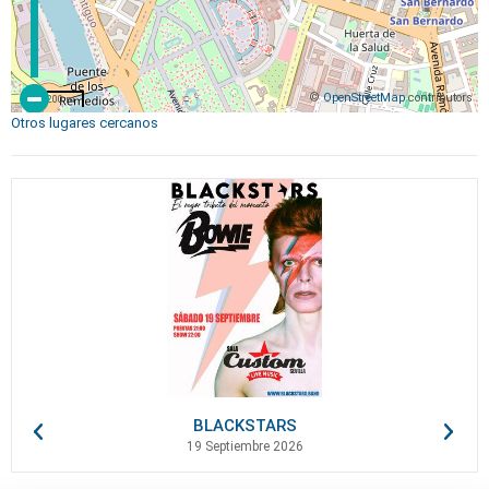
©
OpenStreetMap
contributors
200 m
Otros lugares cercanos
BLACKSTARS
19 Septiembre 2026