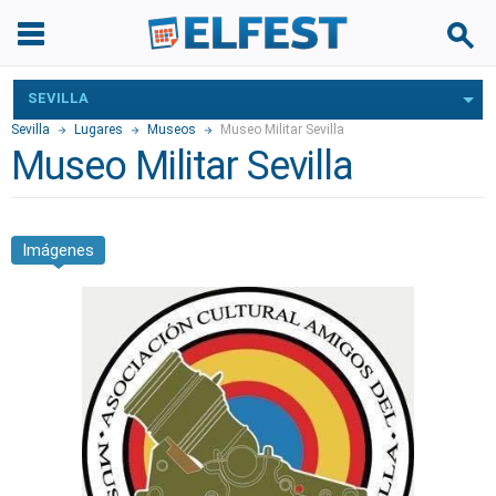
SEVILLA
Sevilla
Lugares
Museos
Museo Militar Sevilla
Museo Militar Sevilla
Imágenes