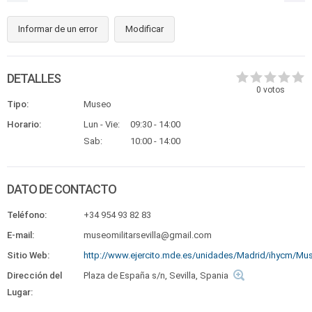
Informar de un error
Modificar
DETALLES
0
votos
Tipo:
Museo
Horario:
Lun - Vie:
09:30 - 14:00
Sab:
10:00 - 14:00
DATO DE CONTACTO
Teléfono:
+34 954 93 82 83
E-mail:
museomilitarsevilla@gmail.com
Sitio Web:
http://www.ejercito.mde.es/unidades/Madrid/ihycm/Mus
Dirección del
Plaza de España s/n, Sevilla, Spania
Lugar: