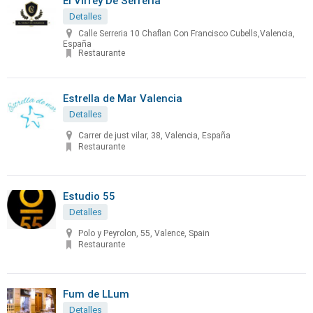
El Virrey De Serreria
Detalles
Calle Serreria 10 Chaflan Con Francisco Cubells,Valencia,
España
Restaurante
Estrella de Mar Valencia
Detalles
Carrer de just vilar, 38, Valencia, España
Restaurante
Estudio 55
Detalles
Polo y Peyrolon, 55, Valence, Spain
Restaurante
Fum de LLum
Detalles