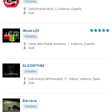
Detalles
Calle Ricardo Micó, 3, Valencia, España
Club
46zero20
Detalles
Carrer dels Poetes Anònims, 1, València, España
Club
ALGOR!THM
Detalles
Calle Braçal del Roncador, 11, Xàtiva, Valencia, Spain
Club
Barraca
Detalles