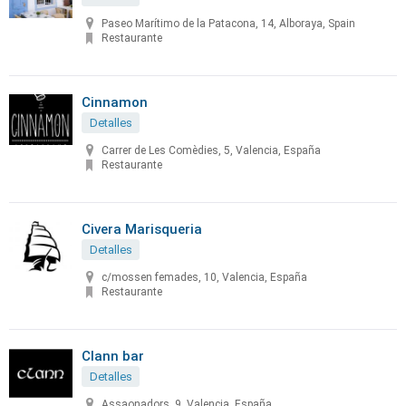
Paseo Marítimo de la Patacona, 14, Alboraya, Spain
Restaurante
Cinnamon
Detalles
Carrer de Les Comèdies, 5, Valencia, España
Restaurante
Civera Marisqueria
Detalles
c/mossen femades, 10, Valencia, España
Restaurante
Clann bar
Detalles
Assaonadors, 9, Valencia, España