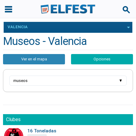
VALENCIA
Museos - Valencia
Ver en el mapa
Opciones
museos
▼
Clubes
16 Toneladas