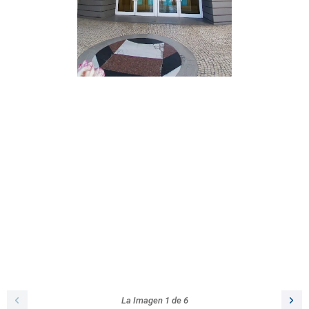
La Imagen
1
de
6