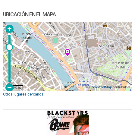
UBICACIÓN EN EL MAPA
©
OpenStreetMap
contributors
200 m
Otros lugares cercanos