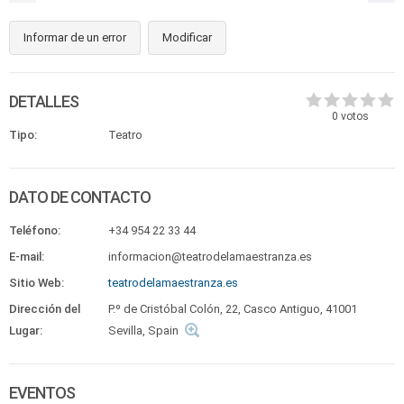
Informar de un error
Modificar
DETALLES
0
votos
Tipo:
Teatro
DATO DE CONTACTO
Teléfono:
+34 954 22 33 44
E-mail:
informacion@teatrodelamaestranza.es
Sitio Web:
teatrodelamaestranza.es
Dirección del
P.º de Cristóbal Colón, 22, Casco Antiguo, 41001
Lugar:
Sevilla, Spain
EVENTOS