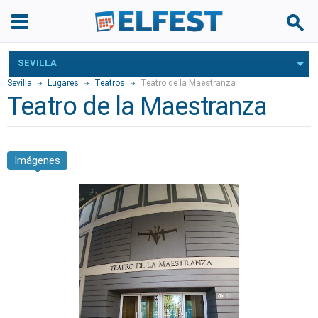
SEVILLA
Sevilla
Lugares
Teatros
Teatro de la Maestranza
Teatro de la Maestranza
Imágenes