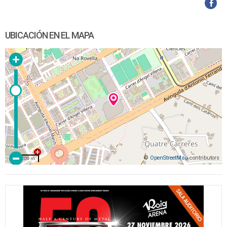
UBICACIÓN EN EL MAPA
©
OpenStreetMap
contributors
200 m