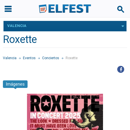
VALENCIA
Roxette
Valencia
Eventos
Conciertos
Roxette
Imágenes