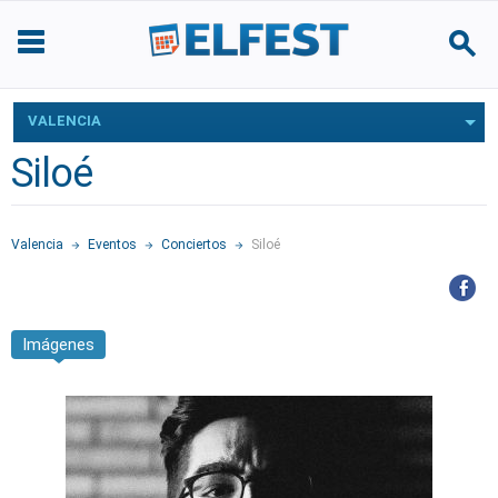
VALENCIA
Siloé
Valencia
Eventos
Conciertos
Siloé
Imágenes