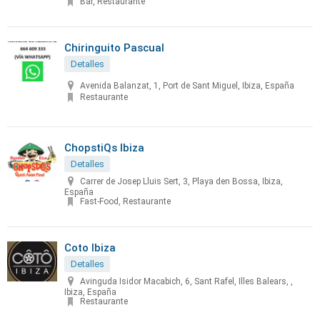
Bar, Restaurante
Chiringuito Pascual
Detalles
Avenida Balanzat, 1, Port de Sant Miguel, Ibiza, España
Restaurante
ChopstiQs Ibiza
Detalles
Carrer de Josep Lluis Sert, 3, Playa den Bossa, Ibiza,
España
Fast-Food, Restaurante
Coto Ibiza
Detalles
Avinguda Isidor Macabich, 6, Sant Rafel, Illes Balears, ,
Ibiza, España
Restaurante