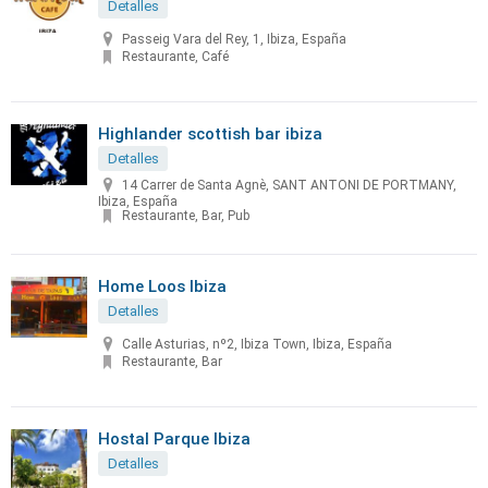
Detalles
Passeig Vara del Rey, 1, Ibiza, España
Restaurante, Café
Highlander scottish bar ibiza
Detalles
14 Carrer de Santa Agnè, SANT ANTONI DE PORTMANY,
Ibiza, España
Restaurante, Bar, Pub
Home Loos Ibiza
Detalles
Calle Asturias, nº2, Ibiza Town, Ibiza, España
Restaurante, Bar
Hostal Parque Ibiza
Detalles