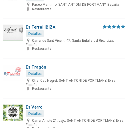
Paseo Maritimo, SANT ANTONI DE PORTMANY, España
Restaurante
Es Terral IBIZA
Detalles
Carrer de Sant Vicent, 47, Santa Eulalia del Río, Ibiza,
España
Restaurante
Es Tragón
Detalles
Ctra. Cap Negret, SANT ANTONI DE PORTMANY, Ibiza,
España
Restaurante
Es Verro
Detalles
Carrer Ample 21, bajo, SANT ANTONI DE PORTMANY, Ibiza,
España