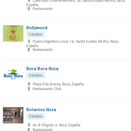
Calle sant Vicente Numero, 26, Santa Eulalia del Río, Ibiza,
España
Restaurante
Bollywood
Detalles
Puerto Deportivo Local, 16, Santa Eulalia del Río, Ibiza,
España
Restaurante
Bora Bora Ibiza
Detalles
Playa D’en Bossa, Ibiza, España
Restaurante, Club
Botanico Ibiza
Detalles
Av. 8 d'Agost, 6, Ibiza, España
Restaurante