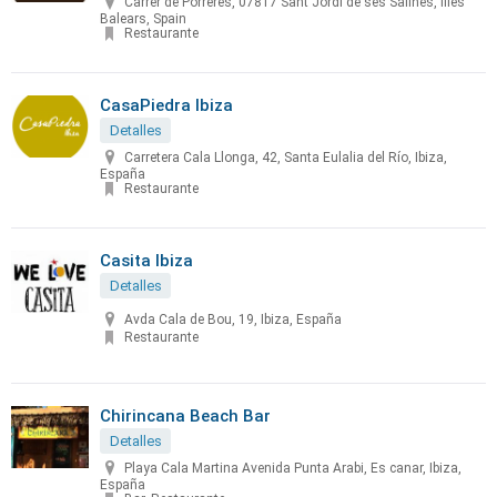
Carrer de Porreres, 07817 Sant Jordi de ses Salines, Illes
Balears, Spain
Restaurante
CasaPiedra Ibiza
Detalles
Carretera Cala Llonga, 42, Santa Eulalia del Río, Ibiza,
España
Restaurante
Casita Ibiza
Detalles
Avda Cala de Bou, 19, Ibiza, España
Restaurante
Chirincana Beach Bar
Detalles
Playa Cala Martina Avenida Punta Arabi, Es canar, Ibiza,
España