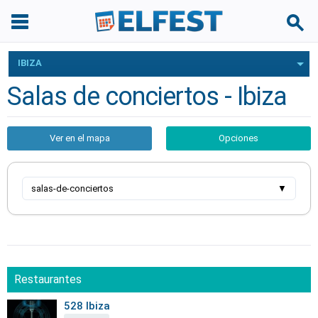
IBIZA
Salas de conciertos - Ibiza
Ver en el mapa
Opciones
salas-de-conciertos
▼
Restaurantes
528 Ibiza