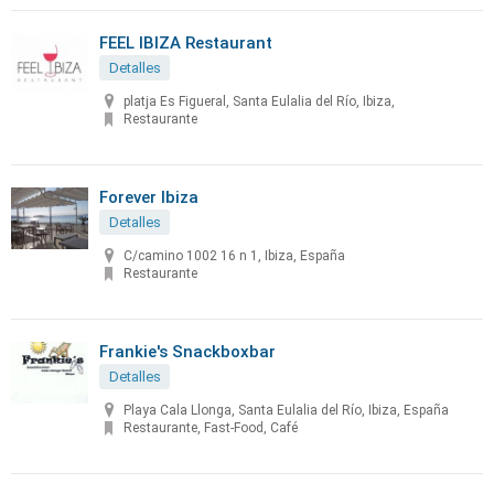
FEEL IBIZA Restaurant
Detalles
platja Es Figueral, Santa Eulalia del Río, Ibiza,
Restaurante
Forever Ibiza
Detalles
C/camino 1002 16 n 1, Ibiza, España
Restaurante
Frankie's Snackboxbar
Detalles
Playa Cala Llonga, Santa Eulalia del Río, Ibiza, España
Restaurante, Fast-Food, Café