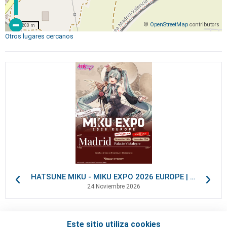
©
OpenStreetMap
contributors
200 m
Otros lugares cercanos
HATSUNE MIKU - MIKU EXPO 2026 EUROPE | VIP Packages
24 Noviembre 2026
Este sitio utiliza cookies