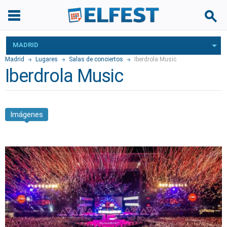
MADRID
Madrid
Lugares
Salas de conciertos
Iberdrola Music
Iberdrola Music
Imágenes