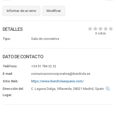
Informar de un error
Modificar
DETALLES
0
votos
Tipo:
Sala de conciertos
DATO DE CONTACTO
Teléfono:
+34 91 784 32 32
E-mail:
comunicacioncorporativa@iberdrola.es
Sitio Web:
https://www.iberdrolaespana.com/
Dirección del
C. Laguna Dalga, Villaverde, 28021 Madrid, Spain
Lugar: