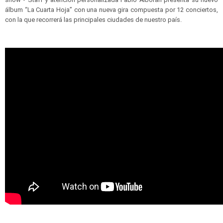
álbum “La Cuarta Hoja” con una nueva gira compuesta por 12 conciertos,
con la que recorrerá las principales ciudades de nuestro país.