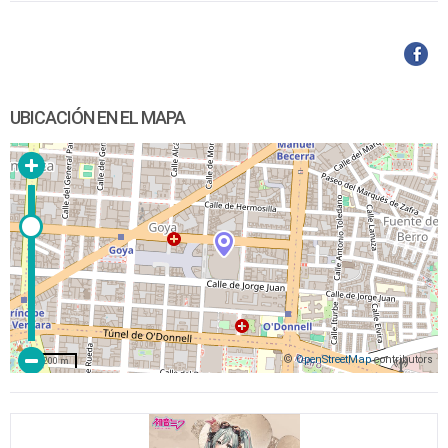
UBICACIÓN EN EL MAPA
©
OpenStreetMap
contributors
200 m