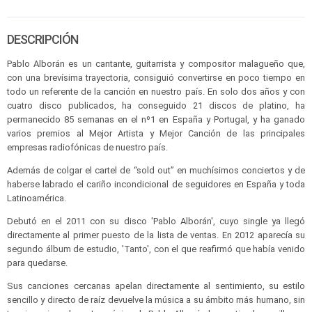
DESCRIPCIÓN
Pablo Alborán es un cantante, guitarrista y compositor malagueño que,
con una brevísima trayectoria, consiguió convertirse en poco tiempo en
todo un referente de la canción en nuestro país. En solo dos años y con
cuatro disco publicados, ha conseguido 21 discos de platino, ha
permanecido 85 semanas en el nº1 en España y Portugal, y ha ganado
varios premios al Mejor Artista y Mejor Canción de las principales
empresas radiofónicas de nuestro país.
Además de colgar el cartel de “sold out” en muchísimos conciertos y de
haberse labrado el cariño incondicional de seguidores en España y toda
Latinoamérica.
Debutó en el 2011 con su disco 'Pablo Alborán', cuyo single ya llegó
directamente al primer puesto de la lista de ventas. En 2012 aparecía su
segundo álbum de estudio, 'Tanto', con el que reafirmó que había venido
para quedarse.
Sus canciones cercanas apelan directamente al sentimiento, su estilo
sencillo y directo de raíz devuelve la música a su ámbito más humano, sin