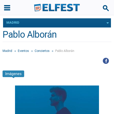
MADRID
Pablo Alborán
Madrid
Eventos
Conciertos
Pablo Alborán
Imágenes