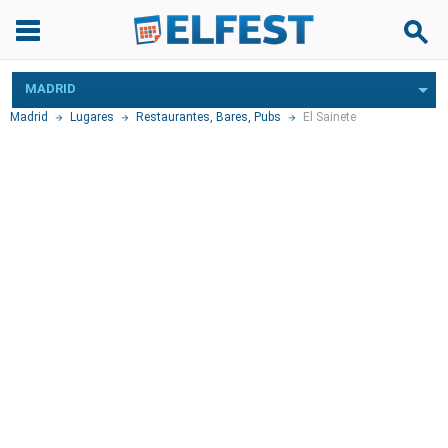
MADRID
Madrid
Lugares
Restaurantes
,
Bares, Pubs
El Sainete