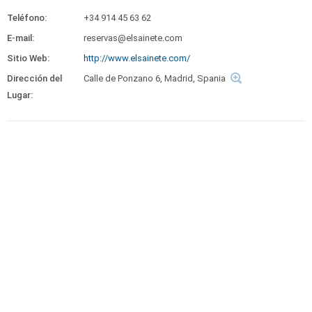
Teléfono:
+34 914 45 63 62
E-mail:
reservas@elsainete.com
Sitio Web:
http://www.elsainete.com/
Dirección del
Calle de Ponzano 6, Madrid, Spania
Lugar: