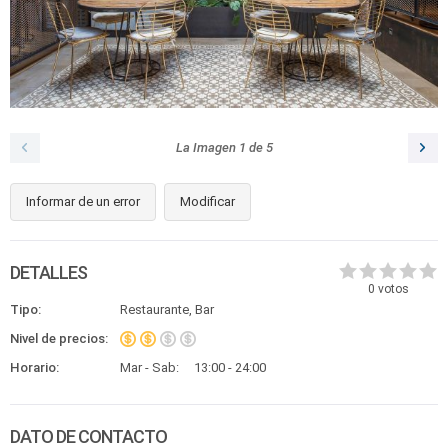
La Imagen
1
de
5
Informar de un error
Modificar
DETALLES
0
votos
Tipo:
Restaurante, Bar
Nivel de precios:
Horario:
Mar - Sab:
13:00 - 24:00
DATO DE CONTACTO