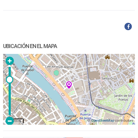
UBICACIÓN EN EL MAPA
©
OpenStreetMap
contributors
200 m