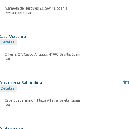
Alameda de Hércules 23, Sevilla, Spania
Restaurante, Bar
Casa Vizcaíno
Detalles
C. Feria, 27, Casco Antiguo, 41003 Sevilla, Spain
Bar
Cerveceria Salmedina
Detalles
Calle Guadarmino 1 Plaza Alfalfa, Seville, Spain
Bar
Cuatrogatos