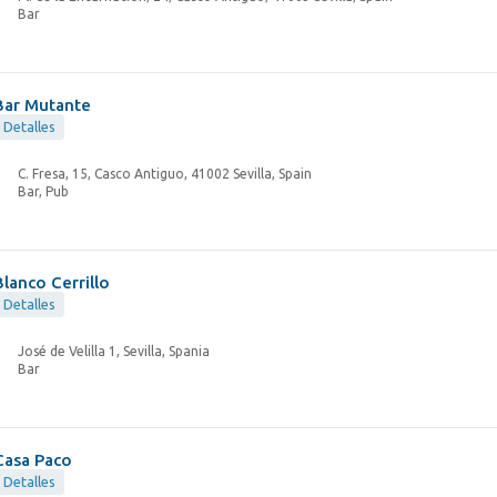
Bar
Bar Mutante
Detalles
C. Fresa, 15, Casco Antiguo, 41002 Sevilla, Spain
Bar, Pub
Blanco Cerrillo
Detalles
José de Velilla 1, Sevilla, Spania
Bar
Casa Paco
Detalles