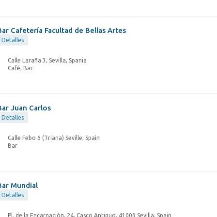
Bar Cafetería Facultad de Bellas Artes
Detalles
Calle Laraña 3, Sevilla, Spania
Café, Bar
Bar Juan Carlos
Detalles
Calle Febo 6 (Triana) Seville, Spain
Bar
Bar Mundial
Detalles
Pl. de la Encarnación, 24, Casco Antiguo, 41003 Sevilla, Spain