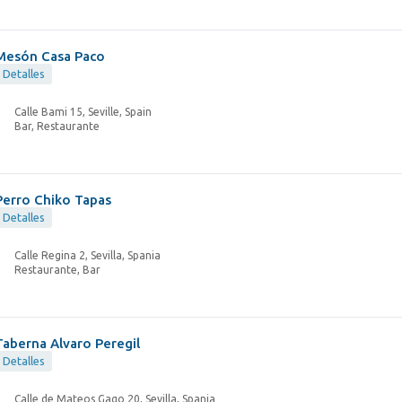
Mesón Casa Paco
Detalles
Calle Bami 15, Seville, Spain
Bar, Restaurante
Perro Chiko Tapas
Detalles
Calle Regina 2, Sevilla, Spania
Restaurante, Bar
Taberna Alvaro Peregil
Detalles
Calle de Mateos Gago 20, Sevilla, Spania