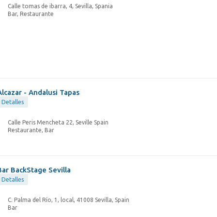
Calle tomas de ibarra, 4, Sevilla, Spania
Bar, Restaurante
Alcazar - Andalusi Tapas
Detalles
Calle Peris Mencheta 22, Seville Spain
Restaurante, Bar
Bar BackStage Sevilla
Detalles
C. Palma del Río, 1, local, 41008 Sevilla, Spain
Bar