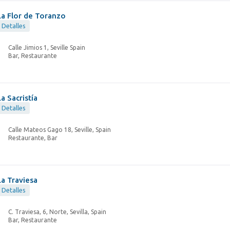
La Flor de Toranzo
Detalles
Calle Jimios 1, Seville Spain
Bar, Restaurante
La Sacristía
Detalles
Calle Mateos Gago 18, Seville, Spain
Restaurante, Bar
La Traviesa
Detalles
C. Traviesa, 6, Norte, Sevilla, Spain
Bar, Restaurante