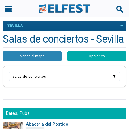
SEVILLA
Salas de conciertos - Sevilla
Ver en el mapa
Opciones
salas-de-conciertos
▼
Bares, Pubs
Abaceria del Postigo