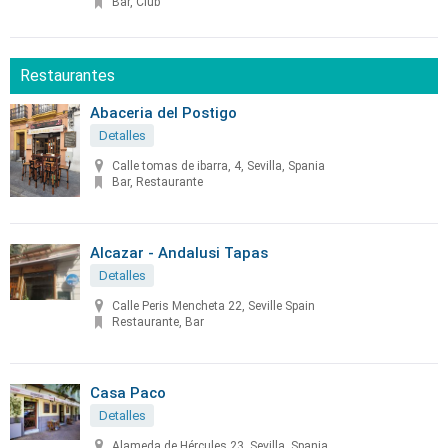
Bar, Club
Restaurantes
Abaceria del Postigo
Detalles
Calle tomas de ibarra, 4, Sevilla, Spania
Bar, Restaurante
Alcazar - Andalusi Tapas
Detalles
Calle Peris Mencheta 22, Seville Spain
Restaurante, Bar
Casa Paco
Detalles
Alameda de Hércules 23, Sevilla, Spania