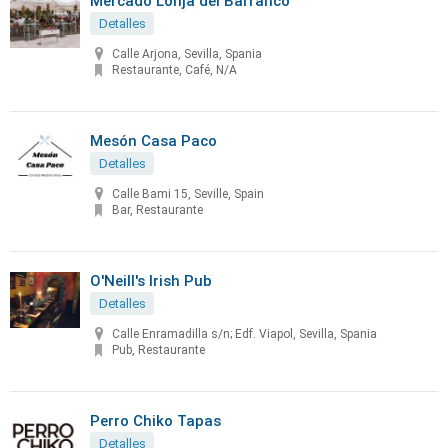
Mercado Lonja del Barranco
Detalles
Calle Arjona, Sevilla, Spania
Restaurante, Café, N/A
Mesón Casa Paco
Detalles
Calle Bami 15, Seville, Spain
Bar, Restaurante
O'Neill's Irish Pub
Detalles
Calle Enramadilla s/n; Edf. Viapol, Sevilla, Spania
Pub, Restaurante
Perro Chiko Tapas
Detalles