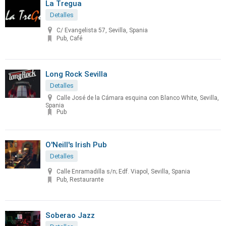
La Tregua
Detalles
C/ Evangelista 57, Sevilla, Spania
Pub, Café
Long Rock Sevilla
Detalles
Calle José de la Cámara esquina con Blanco White, Sevilla,
Spania
Pub
O'Neill's Irish Pub
Detalles
Calle Enramadilla s/n; Edf. Viapol, Sevilla, Spania
Pub, Restaurante
Soberao Jazz