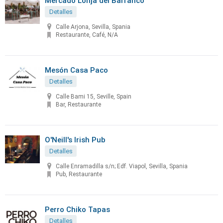
Mercado Lonja del Barranco
Detalles
Calle Arjona, Sevilla, Spania
Restaurante, Café, N/A
Mesón Casa Paco
Detalles
Calle Bami 15, Seville, Spain
Bar, Restaurante
O'Neill's Irish Pub
Detalles
Calle Enramadilla s/n; Edf. Viapol, Sevilla, Spania
Pub, Restaurante
Perro Chiko Tapas
Detalles