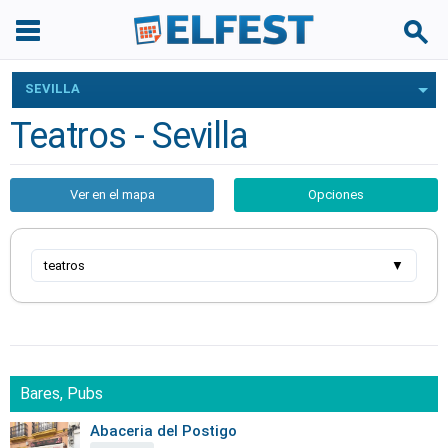
SEVILLA
Teatros - Sevilla
Ver en el mapa
Opciones
teatros
▼
Bares, Pubs
Abaceria del Postigo