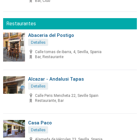
Bar, Club
Restaurantes
Abaceria del Postigo
Detalles
Calle tomas de ibarra, 4, Sevilla, Spania
Bar, Restaurante
Alcazar - Andalusi Tapas
Detalles
Calle Peris Mencheta 22, Seville Spain
Restaurante, Bar
Casa Paco
Detalles
Alameda de Hércules 23, Sevilla, Spania