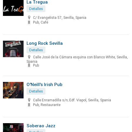
La Tregua
Detalles
C/ Evangelista 57, Sevilla, Spania
Pub, Café
Long Rock Sevilla
Detalles
Calle José de la Cámara esquina con Blanco White, Sevilla,
Spania
Pub
O'Neill's Irish Pub
Detalles
Calle Enramadilla s/n; Edf. Viapol, Sevilla, Spania
Pub, Restaurante
Soberao Jazz