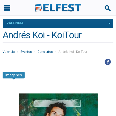
VALENCIA
Andrés Koi - KoiTour
Valencia
Eventos
Conciertos
Andrés Koi - KoiTour
Imágenes