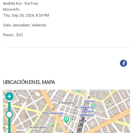
Andrés Koi - KoiTour
More Info
Thu, Sep 26, 2024, 8:30 PM
Sala Jerusalem, Valencia
Precio : $22
UBICACIÓN EN EL MAPA