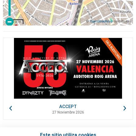
©
OpenStreetMap
contributors
200 m
ACCEPT
27 Noviembre 2026
Este sitio utiliza cookies