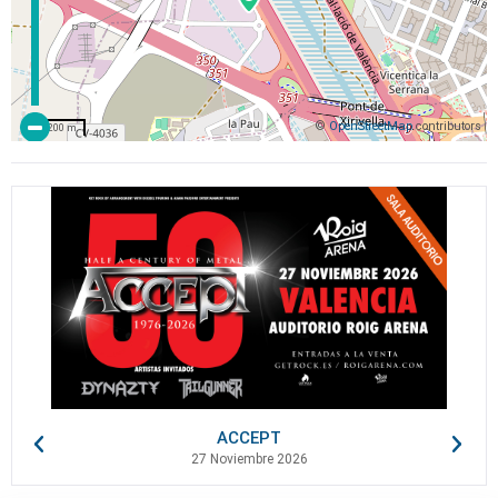
©
OpenStreetMap
contributors
200 m
ACCEPT
27 Noviembre 2026