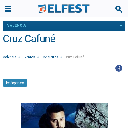
VALENCIA
Cruz Cafuné
Valencia
Eventos
Conciertos
Cruz Cafuné
Imágenes