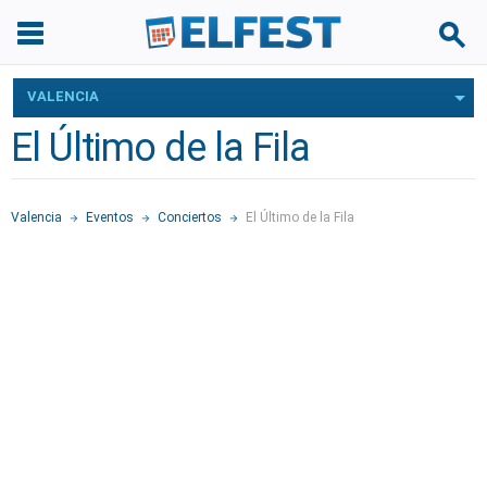
VALENCIA
El Último de la Fila
Valencia
Eventos
Conciertos
El Último de la Fila