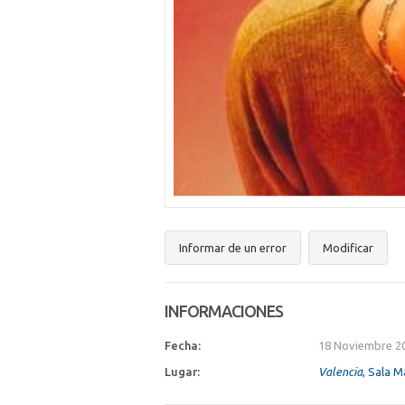
Informar de un error
Modificar
INFORMACIONES
Fecha:
18 Noviembre 20
Lugar:
Valencia
, Sala M