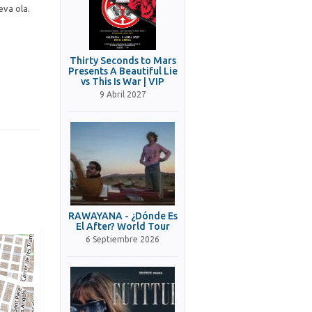
eva ola.
Thirty Seconds to Mars
Presents A Beautiful Lie
vs This Is War | VIP
9 Abril 2027
RAWAYANA - ¿Dónde Es
El After? World Tour
6 Septiembre 2026