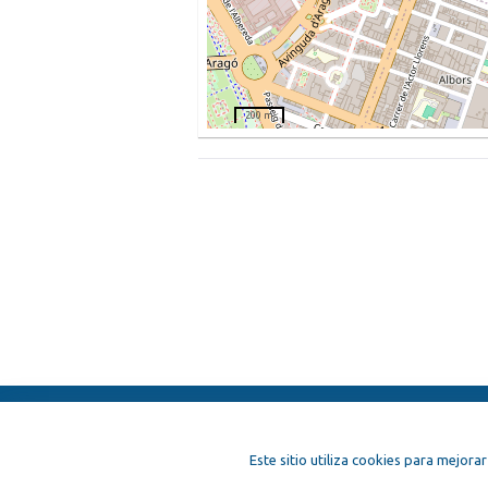
200 m
ElFest.mx
Contactos
Términos y 
Este sitio utiliza cookies para mejorar
Artistas