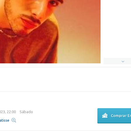
23, 22:00
Sábado
Comprar E
atisse