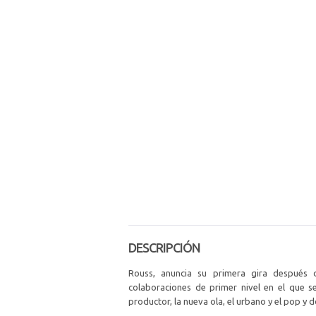
DESCRIPCIÓN
Rouss, anuncia su primera gira después 
colaboraciones de primer nivel en el que 
productor, la nueva ola, el urbano y el pop y