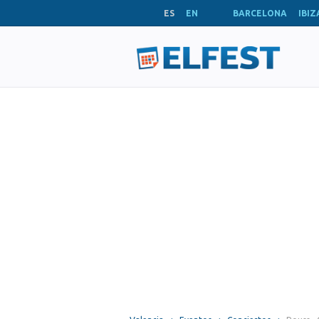
ES
EN
BARCELONA
IBIZ