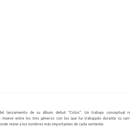
del lanzamiento de su álbum debut “Ciclos”. Un trabajo conceptual r
se mueve entre los tres géneros con los que ha trabajado durante su car
 donde reúne a los nombres más importantes de cada vertiente.