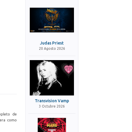
Judas Priest
20 Agosto 2026
Transvision Vamp
3 Octubre 2026
epleto de
rera como