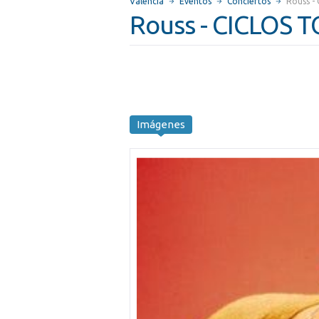
Valencia
Eventos
Conciertos
Rouss -
Rouss - CICLOS 
Imágenes