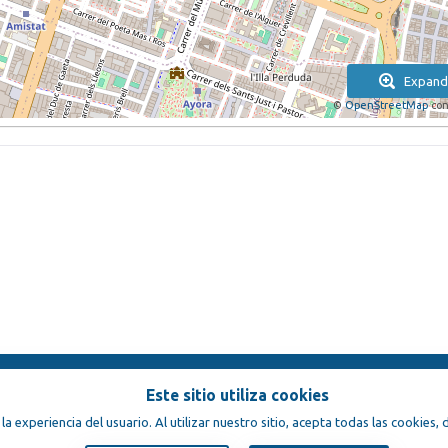
Expand
©
OpenStreetMap
con
Este sitio utiliza cookies
condiciones
 la experiencia del usuario. Al utilizar nuestro sitio, acepta todas las cookies