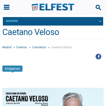
MADRID
Caetano Veloso
Madrid
Eventos
Conciertos
Caetano Veloso
Imágenes