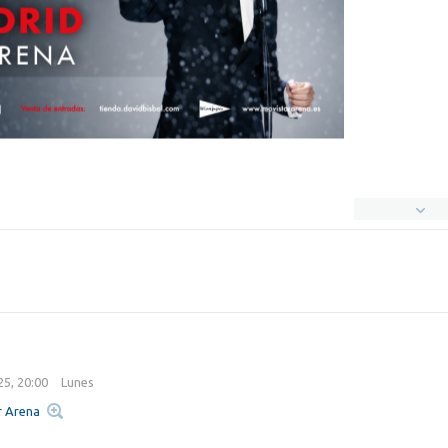
25, 20:00
Lunes
r Arena