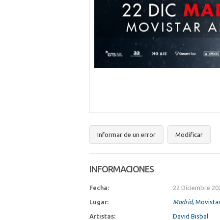
Informar de un error
Modificar
INFORMACIONES
Fecha:
22 Diciembre 20
Lugar:
Madrid
, Movista
Artistas:
David Bisbal