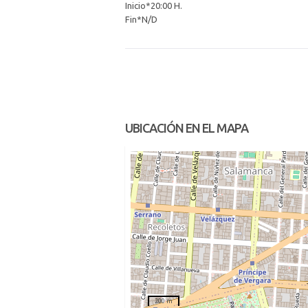
Inicio*20:00 H.
Fin*N/D
UBICACIÓN EN EL MAPA
200 m