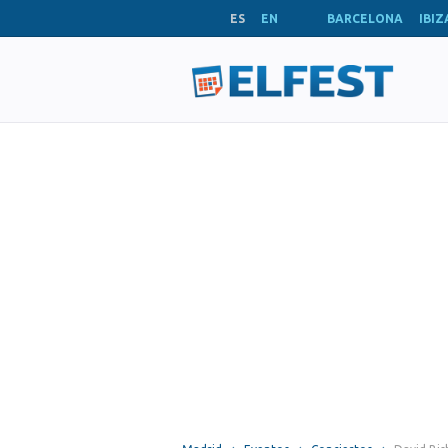
ES
EN
BARCELONA
IBIZ