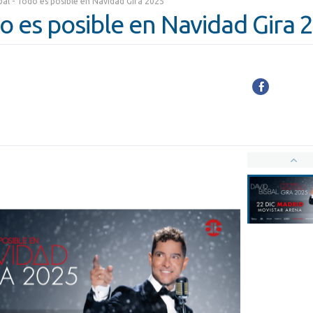
bal - Todo es posible en Navidad Gira 2025
do es posible en Navidad Gira 