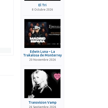
El Tri
8 Octubre 2026
Edwin Luna – La
Trakalosa de Monterrey
20 Noviembre 2026
Transvision Vamp
26 Septiembre 2026