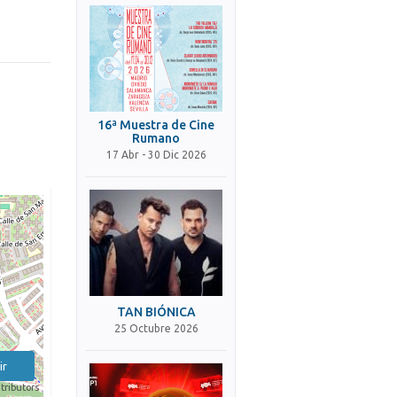
16ª Muestra de Cine
Rumano
17 Abr - 30 Dic 2026
TAN BIÓNICA
25 Octubre 2026
ir
tributors