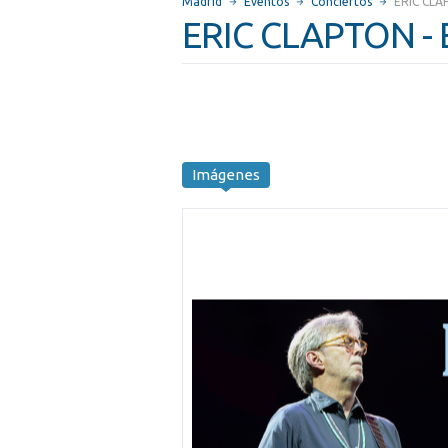
Madrid
Eventos
Conciertos
ERIC CLA
ERIC CLAPTON - 
Imágenes