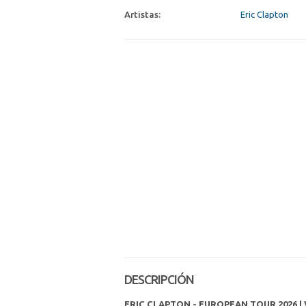
Artistas:
Eric Clapton
DESCRIPCIÓN
ERIC CLAPTON - EUROPEAN TOUR 2026 | 