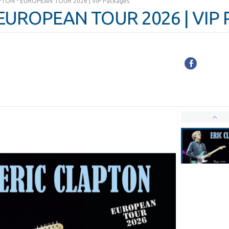
PTON - EUROPEAN TOUR 2026 | VIP Packages
EUROPEAN TOUR 2026 | VIP 