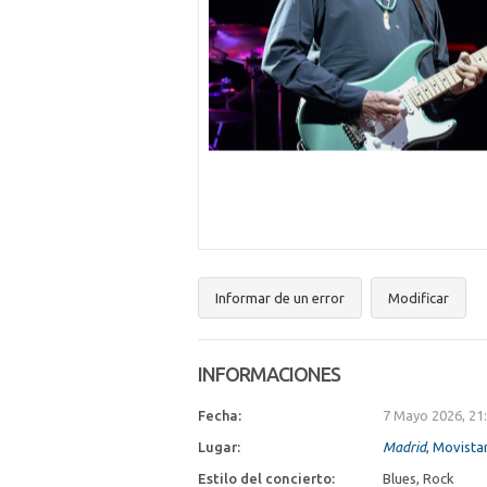
Informar de un error
Modificar
INFORMACIONES
Fecha:
7 Mayo 2026, 21
Lugar:
Madrid
, Movista
Estilo del concierto:
Blues, Rock