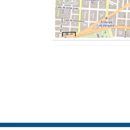
200 m