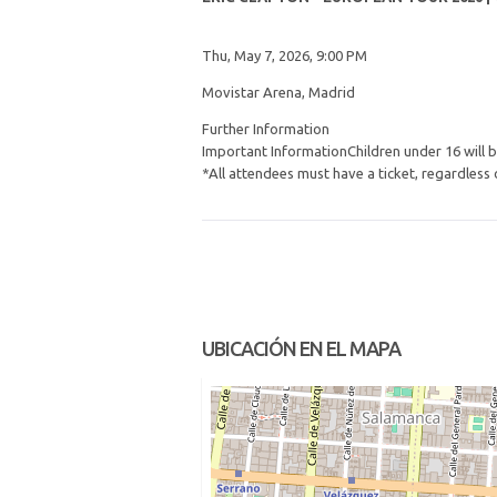
Thu, May 7, 2026, 9:00 PM
Movistar Arena, Madrid
Further Information
Important InformationChildren under 16 will b
*All attendees must have a ticket, regardless 
UBICACIÓN EN EL MAPA