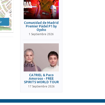
ir
Comunidad de Madrid
Premier Pádel P1 by
tributors
Oysho
1 Septiembre 2026
CA7RIEL & Paco
Amoroso - FREE
SPIRITS WORLD TOUR
17 Septiembre 2026