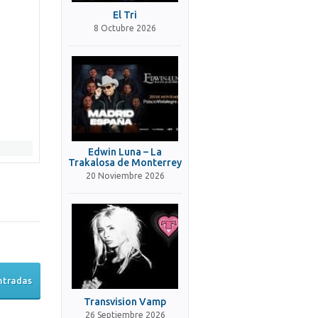
El Tri
8 Octubre 2026
Edwin Luna – La
Trakalosa de Monterrey
20 Noviembre 2026
ntradas
Transvision Vamp
26 Septiembre 2026