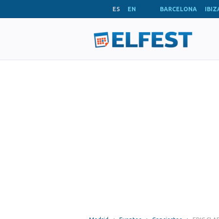
ES
EN
BARCELONA
IBIZ