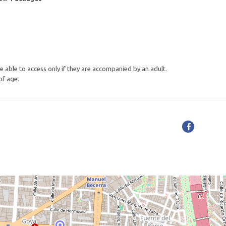
e able to access only if they are accompanied by an adult.
of age.