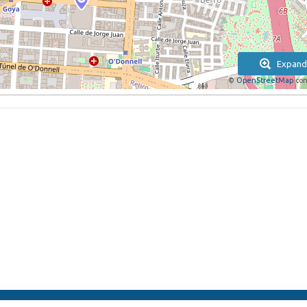
Expand
©
OpenStreetMap
con