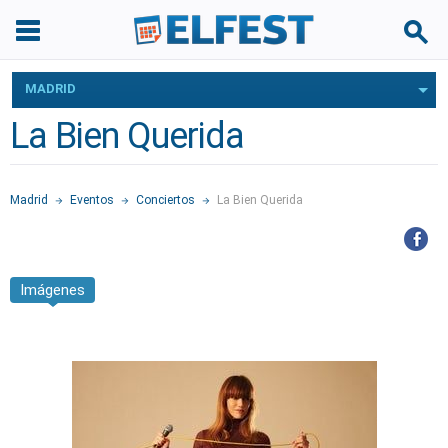
MADRID
La Bien Querida
Madrid
Eventos
Conciertos
La Bien Querida
Imágenes